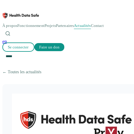
À propos
Fonctionnement
Projets
Partenaires
Actualités
Contact
en
Se connecter
Faire un don
← Toutes les actualités