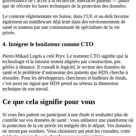
gouvernance de l’accès à la recherche, interfaces patients — plutôt
que de réécrire les bases techniques de la protection des données.
Le contexte réglementaire en Suisse, dans l’UE et au-delà favorise
également un middleware déjà testé dans des environnements de
santé et soutenu par une communauté de spécialistes de la vie
privée.
4. Intégrer le fondateur comme CTO
Pierre-Mikael Legris a créé Pryv. Le nommer CTO signifie que la
technologie et la mission restent alignées par construction, pas
gérées à distance. Il connaît le logiciel, le secteur des données de
santé et le problème d’autonomie des patients que HDS cherche à
résoudre. Pour les développeurs, chercheurs et bailleurs de fonds,
c’est aussi un signal que HDS prend au sérieux la dimension
technique de son travail.
Ce que cela signifie pour vous
Si vous êtes patient ou participant à une étude et souhaitez plus de
contrôle sur vos données de santé : vous utiliserez une plateforme où
la protection de la vie privée est intégrée dès le départ. Vos données
ne seront pas vendues. Vous choisissez qui peut les consulter, votre