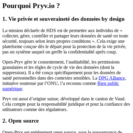
Pourquoi Pryv.io ?
1. Vie privée et souveraineté des données by design
La mission déclarée de HDS est de permettre aux individus de «
collecter, gérer, contrôler et partager leurs données de santé en toute
sécurité, toujours selon leurs propres conditions ». Cela exige une
plateforme conçue dès le départ pour la protection de la vie privée,
pas un système auquel on greffe la confidentialité après coup.
Open-Pryv gère le consentement, l’auditabilité, les permissions
granulaires et les règles de cycle de vie des données (dont la
suppression). Il a été conçu spécifiquement pour les données de
santé personnelles dans des contextes sensibles. La
DPG Alliance
,
initiative soutenue par l’ONU, l’a reconnu comme
Bien public
numérique
.
Pryv est aussi d’origine suisse, développé dans le canton de Vaud.
Cela compte pour la responsabilité juridique et pour la confiance des
utilisateurs comme des régulateurs.
2. Open source
Open-Pryv est entièrement open source, sous la gouvernance de