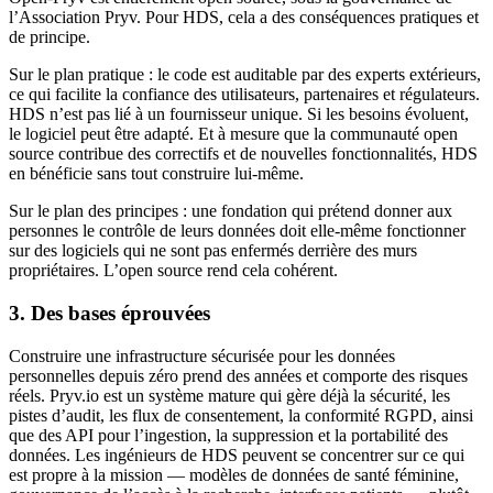
l’Association Pryv. Pour HDS, cela a des conséquences pratiques et
de principe.
Sur le plan pratique : le code est auditable par des experts extérieurs,
ce qui facilite la confiance des utilisateurs, partenaires et régulateurs.
HDS n’est pas lié à un fournisseur unique. Si les besoins évoluent,
le logiciel peut être adapté. Et à mesure que la communauté open
source contribue des correctifs et de nouvelles fonctionnalités, HDS
en bénéficie sans tout construire lui-même.
Sur le plan des principes : une fondation qui prétend donner aux
personnes le contrôle de leurs données doit elle-même fonctionner
sur des logiciels qui ne sont pas enfermés derrière des murs
propriétaires. L’open source rend cela cohérent.
3. Des bases éprouvées
Construire une infrastructure sécurisée pour les données
personnelles depuis zéro prend des années et comporte des risques
réels. Pryv.io est un système mature qui gère déjà la sécurité, les
pistes d’audit, les flux de consentement, la conformité RGPD, ainsi
que des API pour l’ingestion, la suppression et la portabilité des
données. Les ingénieurs de HDS peuvent se concentrer sur ce qui
est propre à la mission — modèles de données de santé féminine,