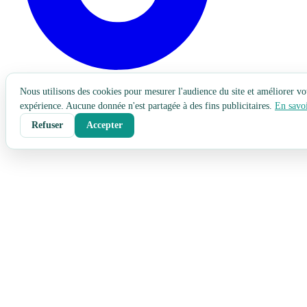
Nous utilisons des cookies pour mesurer l'audience du site et améliorer vo
expérience. Aucune donnée n'est partagée à des fins publicitaires.
En savoi
Refuser
Accepter