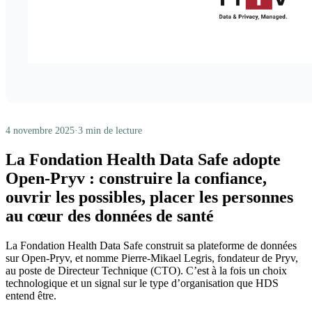
4 novembre 2025
·
3 min de lecture
La Fondation Health Data Safe adopte
ouvrir
naviguer
fermer
Open-Pryv : construire la confiance,
↵
↑↓
Esc
ouvrir les possibles, placer les personnes
au cœur des données de santé
La Fondation Health Data Safe construit sa plateforme de données
sur Open-Pryv, et nomme Pierre-Mikael Legris, fondateur de Pryv,
au poste de Directeur Technique (CTO). C’est à la fois un choix
technologique et un signal sur le type d’organisation que HDS
entend être.