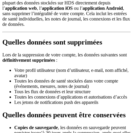
plupart des données stockées sur HDS directement depuis
l’
application web
, l’
application iOS
ou l’
application Android
,
sans supprimer l’intégralité de votre compte. Cela inclut les entrées
de santé individuelles, les notes de journal, les connexions et les flux
de données.
Quelles données sont supprimées
Lors de la suppression de votre compte, les données suivantes sont
définitivement supprimées
:
Votre profil utilisateur (nom d’utilisateur, e-mail, nom affiché,
avatar)
Toutes les données de santé stockées dans votre compte
(événements, mesures, notes de journal)
Tous les flux de données et leur structure
Toutes les connexions d’applications et autorisations d’accès
Les jetons de notifications push des appareils
Quelles données peuvent être conservées
Copies de sauvegarde
, les données en sauvegarde peuvent
persister jusqu’à 30 jours après la suppression, après quoi elles