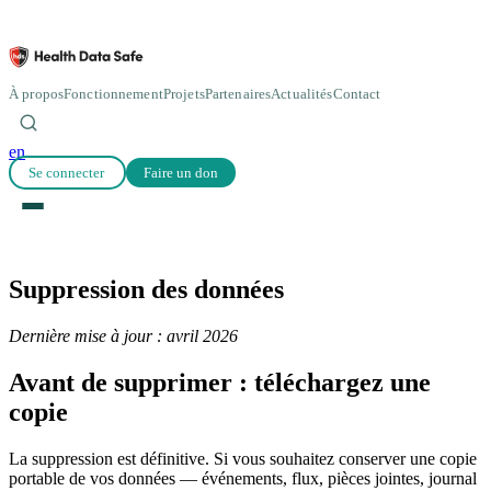
À propos
Fonctionnement
Projets
Partenaires
Actualités
Contact
en
Se connecter
Faire un don
Suppression des données
Dernière mise à jour : avril 2026
Avant de supprimer : téléchargez une
copie
La suppression est définitive. Si vous souhaitez conserver une copie
portable de vos données — événements, flux, pièces jointes, journal